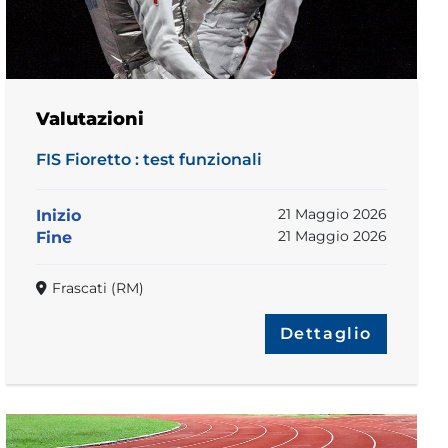
Valutazioni
FIS Fioretto : test funzionali
21 Maggio 2026
Inizio
21 Maggio 2026
Fine
Frascati (RM)
Dettaglio