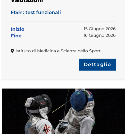
Valutazioni
FISR : test funzionali
15 Giugno 2026
Inizio
16 Giugno 2026
Fine
Istituto di Medicina e Scienza dello Sport
Dettaglio