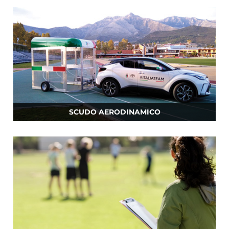
SCUDO AERODINAMICO