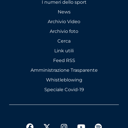
I numeri dello sport
News
Archivio Video
Archivio foto
Cerca
Link utili
Feed RSS
Amministrazione Trasparente
Whistleblowing
Speciale Covid-19
twitter
facebook
instagram
youtube
spotify